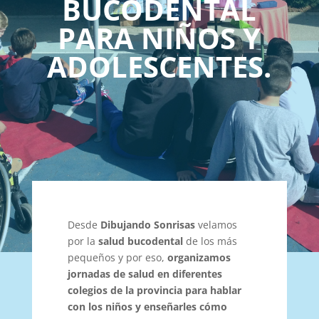
BUCODENTAL
PARA NIÑOS Y
ADOLESCENTES.
Desde
Dibujando Sonrisas
velamos
por la
salud bucodental
de los más
pequeños y por eso,
organizamos
jornadas de salud en diferentes
colegios de la provincia para hablar
con los niños y enseñarles cómo