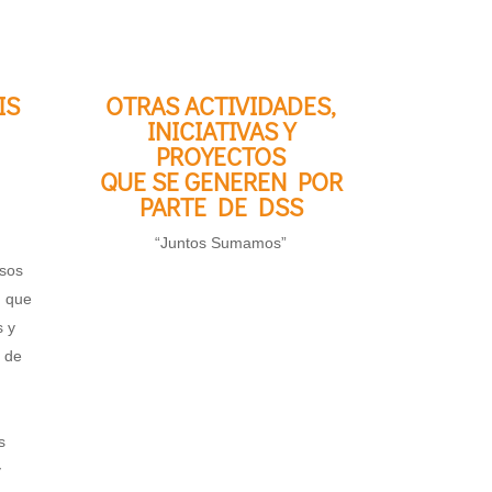
IS
OTRAS ACTIVIDADES,
INICIATIVAS Y
PROYECTOS
QUE SE GENEREN POR
PARTE DE DSS
“Juntos Sumamos”
rsos
, que
s y
 de
s
y