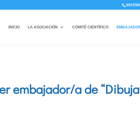
691556
INICIO
LA ASOCIACIÓN
COMITÉ CIENTÍFICO
EMBAJADO
r embajador/a de “Dibuja