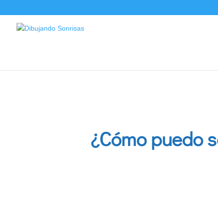
/
¿Cómo puedo se