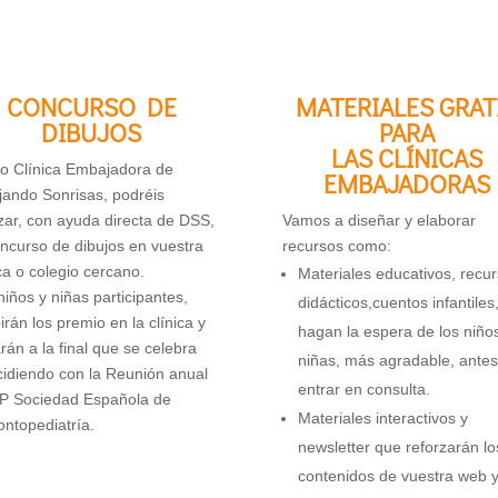
CONCURSO DE
MATERIALES GRAT
DIBUJOS
PARA
LAS CLÍNICAS
 Clínica Embajadora de
EMBAJADORAS
jando Sonrisas, podréis
izar, con ayuda directa de DSS,
Vamos a diseñar y elaborar
oncurso de dibujos en vuestra
recursos como:
ica o colegio cercano.
Materiales educativos, recu
niños y niñas participantes,
didácticos,cuentos infantiles
irán los premio en la clínica y
hagan la espera de los niño
rán a la final que se celebra
niñas, más agradable, antes
cidiendo con la Reunión anual
entrar en consulta.
 Sociedad Española de
Materiales interactivos y
ntopediatría.
newsletter que reforzarán lo
contenidos de vuestra web 