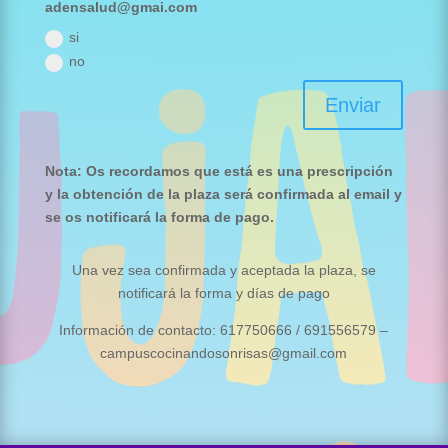
adensalud@gmai.com
si
no
Enviar
Nota: Os recordamos que está es una prescripción
y la obtención de la plaza será confirmada al email y
se os notificará la forma de pago.
Una vez sea confirmada y aceptada la plaza, se
notificará la forma y días de pago
Información de contacto: 617750666 / 691556579 –
campuscocinandosonrisas@gmail.com