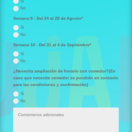
Si
No
Semana 9 - Del 24 al 28 de Agosto*
Si
No
Semana 10 - Del 31 al 4 de Septiembre*
Si
No
¿Nesesita ampliación de horario con comedor?(En
caso que necesite comedor se pondrán en contacto
para las condiciones y confirmación)
Si
No