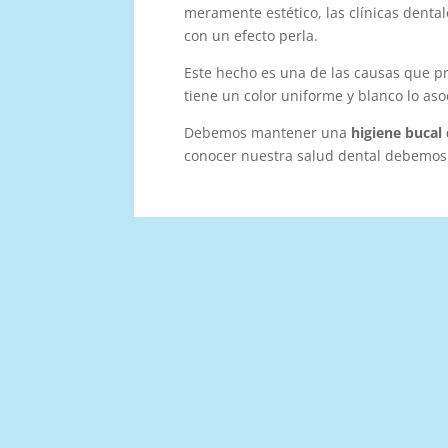
meramente estético, las clínicas denta
con un efecto perla.
Este hecho es una de las causas que p
tiene un color uniforme y blanco lo as
Debemos mantener una
higiene bucal 
conocer nuestra salud dental debemo