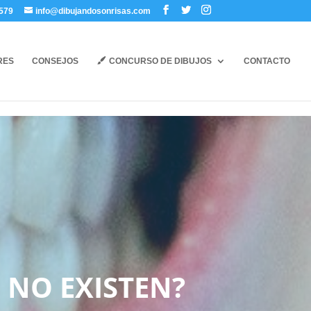
579
info@dibujandosonrisas.com
RES
CONSEJOS
CONCURSO DE DIBUJOS
CONTACTO
 NO EXISTEN?