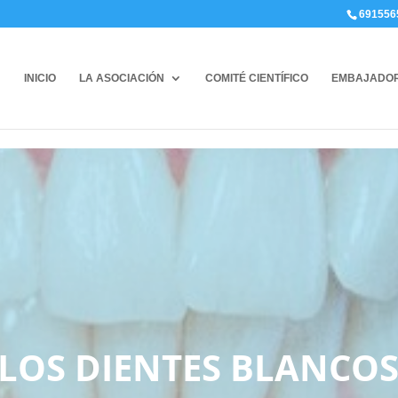
691556
INICIO
LA ASOCIACIÓN
COMITÉ CIENTÍFICO
EMBAJADO
 LOS DIENTES BLANCOS