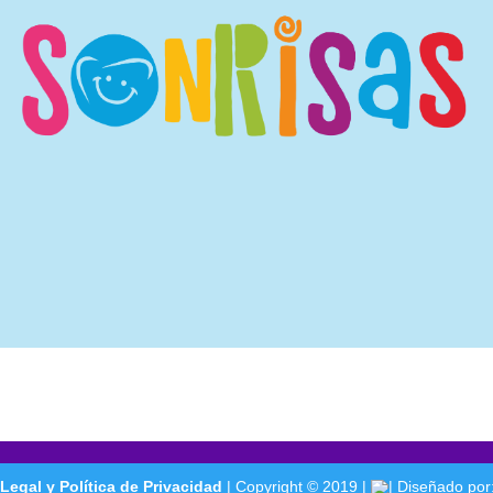
Legal y Política de Privacidad
| Copyright © 2019 |
| Diseñado por