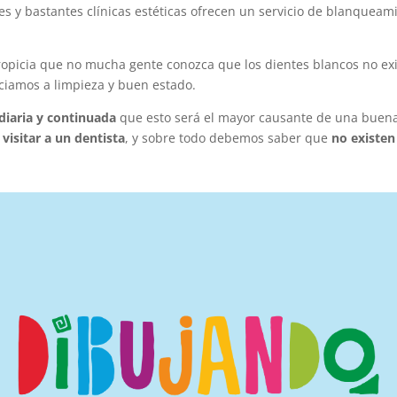
les y bastantes clínicas estéticas ofrecen un servicio de blanquea
ropicia que no mucha gente conozca que los dientes blancos no ex
ociamos a limpieza y buen estado.
diaria y continuada
que esto será el mayor causante de una buena 
s
visitar a un dentista
, y sobre todo debemos saber que
no existen