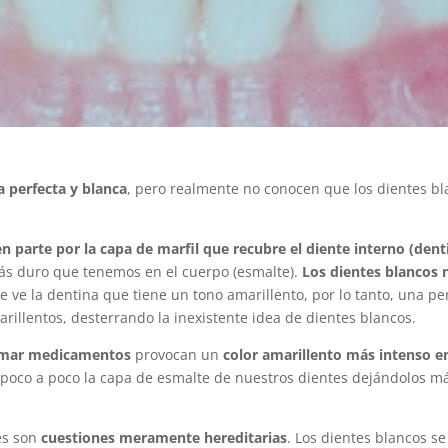
a perfecta y blanca
, pero realmente no conocen que los dientes bl
en parte por la capa de marfil que recubre el diente interno (dent
ás duro que tenemos en el cuerpo (esmalte).
Los dientes blancos 
se ve la dentina que tiene un tono amarillento, por lo tanto, una 
illentos, desterrando la inexistente idea de dientes blancos.
tomar medicamentos
provocan un
color amarillento más intenso en
 poco a poco la capa de esmalte de nuestros dientes dejándolos má
es son
cuestiones meramente hereditarias
. Los dientes blancos s