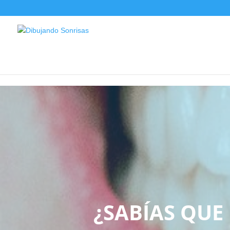
/
¿SABÍAS QUE