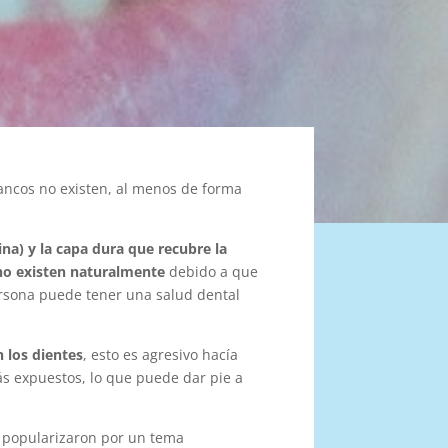
ancos no existen, al menos de forma
ina) y la capa dura que recubre la
no existen naturalmente
debido a que
persona puede tener una salud dental
 los dientes
, esto es agresivo hacía
s expuestos, lo que puede dar pie a
e popularizaron por un tema