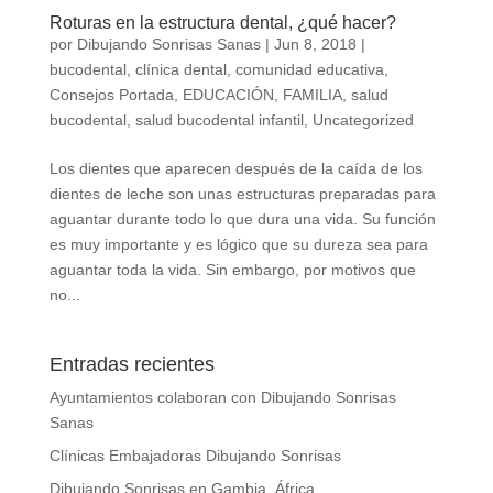
Roturas en la estructura dental, ¿qué hacer?
por
Dibujando Sonrisas Sanas
|
Jun 8, 2018
|
bucodental
,
clínica dental
,
comunidad educativa
,
Consejos Portada
,
EDUCACIÓN
,
FAMILIA
,
salud
bucodental
,
salud bucodental infantil
,
Uncategorized
Los dientes que aparecen después de la caída de los
dientes de leche son unas estructuras preparadas para
aguantar durante todo lo que dura una vida. Su función
es muy importante y es lógico que su dureza sea para
aguantar toda la vida. Sin embargo, por motivos que
no...
Entradas recientes
Ayuntamientos colaboran con Dibujando Sonrisas
Sanas
Clínicas Embajadoras Dibujando Sonrisas
Dibujando Sonrisas en Gambia, África