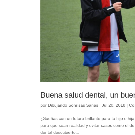
Buena salud dental, un buen
por
Dibujando Sonrisas Sanas
|
Jul 20, 2018
|
Co
¿Sueñas con un futuro brillante para tu hijo o h
para que sean realidad y evitar casos como el d
dental descubierto...