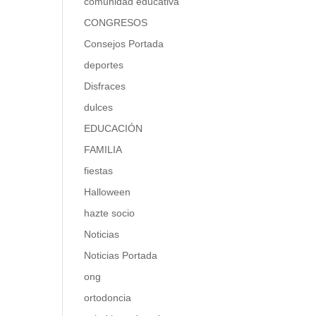
comunidad educativa
CONGRESOS
Consejos Portada
deportes
Disfraces
dulces
EDUCACIÓN
FAMILIA
fiestas
Halloween
hazte socio
Noticias
Noticias Portada
ong
ortodoncia