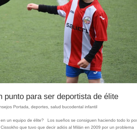
 punto para ser deportista de élite
nsejos Portada
,
deportes
,
salud bucodental infantil
ija en un equipo de élite? Los sueños se consiguen haciendo todo lo po
e Cissokho que tuvo que decir adiós al Milán en 2009 por un problema