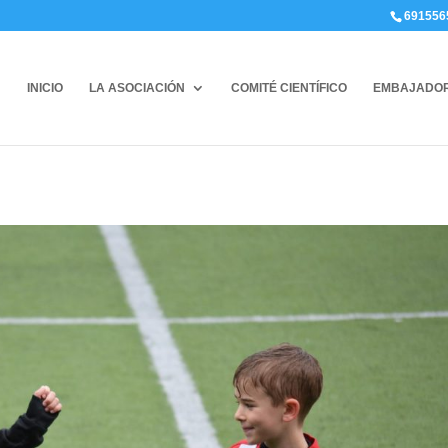
691556
INICIO
LA ASOCIACIÓN
COMITÉ CIENTÍFICO
EMBAJADO