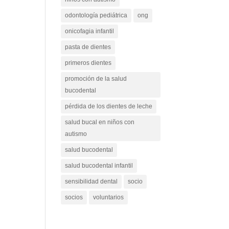
odontología pediátrica
ong
onicofagia infantil
pasta de dientes
primeros dientes
promoción de la salud
bucodental
pérdida de los dientes de leche
salud bucal en niños con
autismo
salud bucodental
salud bucodental infantil
sensibilidad dental
socio
socios
voluntarios