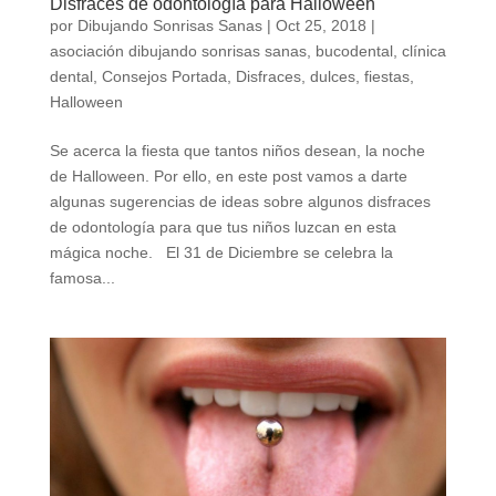
Disfraces de odontología para Halloween
por
Dibujando Sonrisas Sanas
|
Oct 25, 2018
|
asociación dibujando sonrisas sanas
,
bucodental
,
clínica
dental
,
Consejos Portada
,
Disfraces
,
dulces
,
fiestas
,
Halloween
Se acerca la fiesta que tantos niños desean, la noche
de Halloween. Por ello, en este post vamos a darte
algunas sugerencias de ideas sobre algunos disfraces
de odontología para que tus niños luzcan en esta
mágica noche. El 31 de Diciembre se celebra la
famosa...