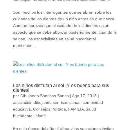
Son muchos los interrogantes que se abren sobre los
cuidados de los dientes de un niño antes de que nazca.
Aunque parezca que el cuidado de los dientes es un
aspecto que se debe abordar posteriormente, cuando le
salgan, los especialistas en salud bucodental
mantienen...
Los niños disfrutan al sol ¡Y es bueno para sus
dientes!
por
Dibujando Sonrisas Sanas
|
Ago 17, 2018
|
asociación dibujando sonrisas sanas
,
comunidad
educativa
,
Consejos Portada
,
FAMILIA
,
salud
bucodental infantil
En esta época del año el clima y las vacaciones invitan