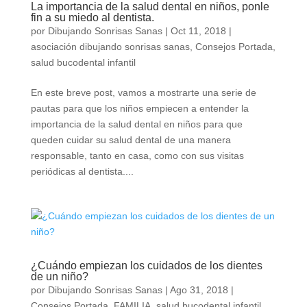
La importancia de la salud dental en niños, ponle
fin a su miedo al dentista.
por
Dibujando Sonrisas Sanas
|
Oct 11, 2018
|
asociación dibujando sonrisas sanas
,
Consejos Portada
,
salud bucodental infantil
En este breve post, vamos a mostrarte una serie de
pautas para que los niños empiecen a entender la
importancia de la salud dental en niños para que
queden cuidar su salud dental de una manera
responsable, tanto en casa, como con sus visitas
periódicas al dentista....
¿Cuándo empiezan los cuidados de los dientes
de un niño?
por
Dibujando Sonrisas Sanas
|
Ago 31, 2018
|
Consejos Portada
,
FAMILIA
,
salud bucodental infantil