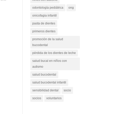
odontología pediátrica
ong
onicofagia infantil
pasta de dientes
primeros dientes
promoción de la salud
bucodental
pérdida de los dientes de leche
salud bucal en niños con
autismo
salud bucodental
salud bucodental infantil
sensibilidad dental
socio
socios
voluntarios