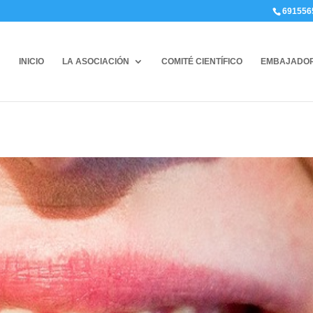
691556
INICIO
LA ASOCIACIÓN
COMITÉ CIENTÍFICO
EMBAJADO