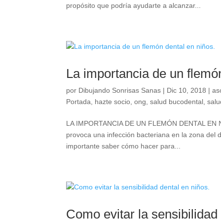
propósito que podría ayudarte a alcanzar...
La importancia de un flemón
por
Dibujando Sonrisas Sanas
|
Dic 10, 2018
|
as
Portada
,
hazte socio
,
ong
,
salud bucodental
,
salu
LA IMPORTANCIA DE UN FLEMÓN DENTAL EN NIÑOS
provoca una infección bacteriana en la zona del d
importante saber cómo hacer para...
Como evitar la sensibilidad