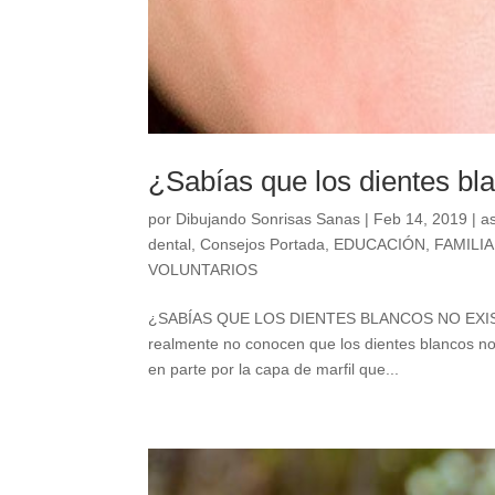
¿Sabías que los dientes bl
por
Dibujando Sonrisas Sanas
|
Feb 14, 2019
|
a
dental
,
Consejos Portada
,
EDUCACIÓN
,
FAMILIA
VOLUNTARIOS
¿SABÍAS QUE LOS DIENTES BLANCOS NO EXISTEN?
realmente no conocen que los dientes blancos no e
en parte por la capa de marfil que...