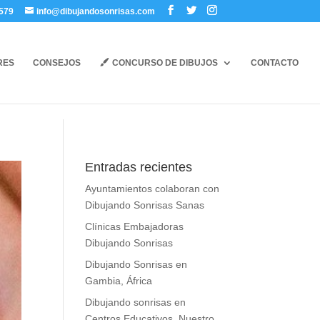
579
info@dibujandosonrisas.com
RES
CONSEJOS
CONCURSO DE DIBUJOS
CONTACTO
Entradas recientes
Ayuntamientos colaboran con
Dibujando Sonrisas Sanas
Clínicas Embajadoras
Dibujando Sonrisas
Dibujando Sonrisas en
Gambia, África
Dibujando sonrisas en
Centros Educativos. Nuestro