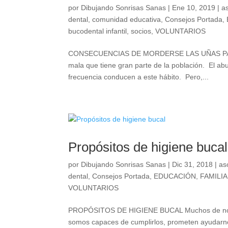
por
Dibujando Sonrisas Sanas
|
Ene 10, 2019
|
a
dental
,
comunidad educativa
,
Consejos Portada
,
bucodental infantil
,
socios
,
VOLUNTARIOS
CONSECUENCIAS DE MORDERSE LAS UÑAS PARA
mala que tiene gran parte de la población. El abu
frecuencia conducen a este hábito. Pero,...
Propósitos de higiene bucal
por
Dibujando Sonrisas Sanas
|
Dic 31, 2018
|
as
dental
,
Consejos Portada
,
EDUCACIÓN
,
FAMILIA
VOLUNTARIOS
PROPÓSITOS DE HIGIENE BUCAL Muchos de nosotr
somos capaces de cumplirlos, prometen ayudarno