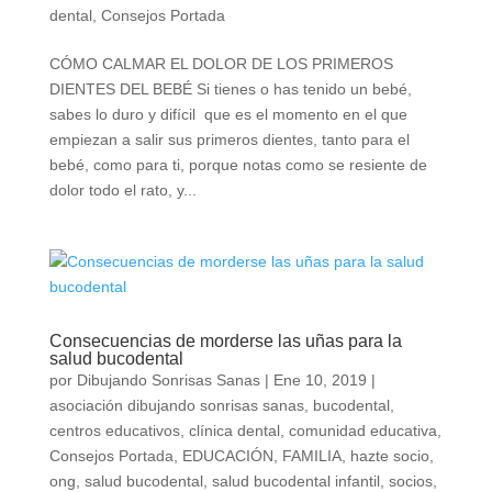
dental
,
Consejos Portada
CÓMO CALMAR EL DOLOR DE LOS PRIMEROS
DIENTES DEL BEBÉ Si tienes o has tenido un bebé,
sabes lo duro y difícil que es el momento en el que
empiezan a salir sus primeros dientes, tanto para el
bebé, como para ti, porque notas como se resiente de
dolor todo el rato, y...
Consecuencias de morderse las uñas para la
salud bucodental
por
Dibujando Sonrisas Sanas
|
Ene 10, 2019
|
asociación dibujando sonrisas sanas
,
bucodental
,
centros educativos
,
clínica dental
,
comunidad educativa
,
Consejos Portada
,
EDUCACIÓN
,
FAMILIA
,
hazte socio
,
ong
,
salud bucodental
,
salud bucodental infantil
,
socios
,