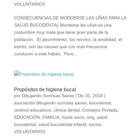
VOLUNTARIOS
CONSECUENCIAS DE MORDERSE LAS UÑAS PARA LA
SALUD BUCODENTAL Morderse las uñas es una
costumbre muy mala que tiene gran parte de la
población. El aburrimiento, los nervios, la ansiedad, el
estrés, son las causas que con más frecuencia
conducen a este hábito. Pero,...
Propósitos de higiene bucal
por
Dibujando Sonrisas Sanas
|
Dic 31, 2018
|
asociación dibujando sonrisas sanas
,
bucodental
,
centros educativos
,
clínica dental
,
Consejos Portada
,
EDUCACIÓN
,
FAMILIA
,
hazte socio
,
ong
,
salud
bucodental
,
salud bucodental infantil
,
socios
,
VOLUNTARIOS