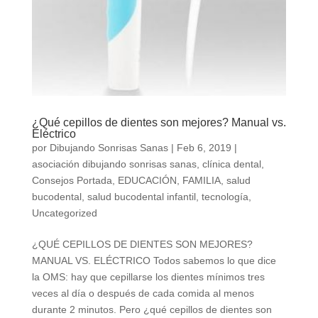
¿Qué cepillos de dientes son mejores? Manual vs.
Eléctrico
por
Dibujando Sonrisas Sanas
|
Feb 6, 2019
|
asociación dibujando sonrisas sanas
,
clínica dental
,
Consejos Portada
,
EDUCACIÓN
,
FAMILIA
,
salud
bucodental
,
salud bucodental infantil
,
tecnología
,
Uncategorized
¿QUÉ CEPILLOS DE DIENTES SON MEJORES?
MANUAL VS. ELÉCTRICO Todos sabemos lo que dice
la OMS: hay que cepillarse los dientes mínimos tres
veces al día o después de cada comida al menos
durante 2 minutos. Pero ¿qué cepillos de dientes son