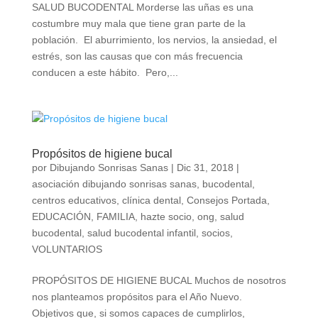
SALUD BUCODENTAL Morderse las uñas es una
costumbre muy mala que tiene gran parte de la
población. El aburrimiento, los nervios, la ansiedad, el
estrés, son las causas que con más frecuencia
conducen a este hábito. Pero,...
Propósitos de higiene bucal
por
Dibujando Sonrisas Sanas
|
Dic 31, 2018
|
asociación dibujando sonrisas sanas
,
bucodental
,
centros educativos
,
clínica dental
,
Consejos Portada
,
EDUCACIÓN
,
FAMILIA
,
hazte socio
,
ong
,
salud
bucodental
,
salud bucodental infantil
,
socios
,
VOLUNTARIOS
PROPÓSITOS DE HIGIENE BUCAL Muchos de nosotros
nos planteamos propósitos para el Año Nuevo.
Objetivos que, si somos capaces de cumplirlos,