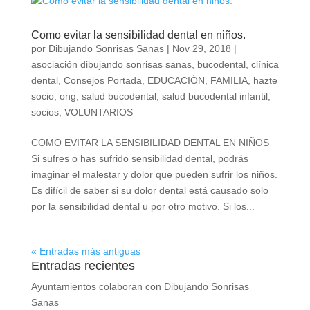
Como evitar la sensibilidad dental en niños.
por
Dibujando Sonrisas Sanas
|
Nov 29, 2018
|
asociación dibujando sonrisas sanas
,
bucodental
,
clínica
dental
,
Consejos Portada
,
EDUCACIÓN
,
FAMILIA
,
hazte
socio
,
ong
,
salud bucodental
,
salud bucodental infantil
,
socios
,
VOLUNTARIOS
COMO EVITAR LA SENSIBILIDAD DENTAL EN NIÑOS
Si sufres o has sufrido sensibilidad dental, podrás
imaginar el malestar y dolor que pueden sufrir los niños.
Es difícil de saber si su dolor dental está causado solo
por la sensibilidad dental u por otro motivo. Si los...
« Entradas más antiguas
Entradas recientes
Ayuntamientos colaboran con Dibujando Sonrisas
Sanas