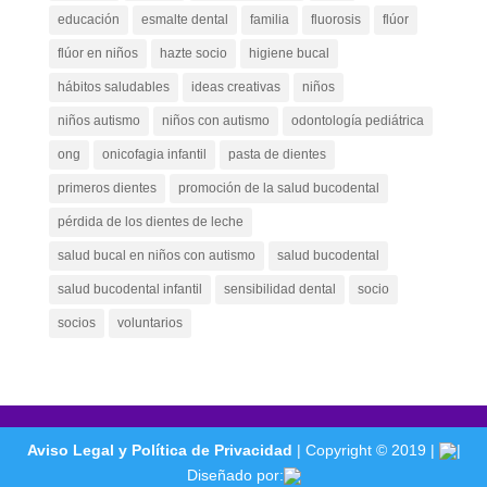
educación
esmalte dental
familia
fluorosis
flúor
flúor en niños
hazte socio
higiene bucal
hábitos saludables
ideas creativas
niños
niños autismo
niños con autismo
odontología pediátrica
ong
onicofagia infantil
pasta de dientes
primeros dientes
promoción de la salud bucodental
pérdida de los dientes de leche
salud bucal en niños con autismo
salud bucodental
salud bucodental infantil
sensibilidad dental
socio
socios
voluntarios
Aviso Legal y Política de Privacidad
| Copyright © 2019 |
|
Diseñado por: