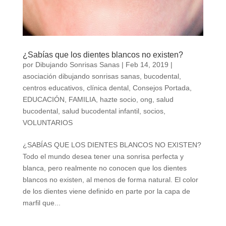
¿Sabías que los dientes blancos no existen?
por
Dibujando Sonrisas Sanas
|
Feb 14, 2019
|
asociación dibujando sonrisas sanas
,
bucodental
,
centros educativos
,
clínica dental
,
Consejos Portada
,
EDUCACIÓN
,
FAMILIA
,
hazte socio
,
ong
,
salud
bucodental
,
salud bucodental infantil
,
socios
,
VOLUNTARIOS
¿SABÍAS QUE LOS DIENTES BLANCOS NO EXISTEN?
Todo el mundo desea tener una sonrisa perfecta y
blanca, pero realmente no conocen que los dientes
blancos no existen, al menos de forma natural. El color
de los dientes viene definido en parte por la capa de
marfil que...