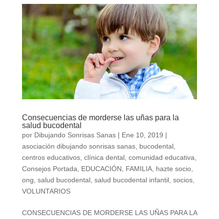
Consecuencias de morderse las uñas para la
salud bucodental
por
Dibujando Sonrisas Sanas
|
Ene 10, 2019
|
asociación dibujando sonrisas sanas
,
bucodental
,
centros educativos
,
clínica dental
,
comunidad educativa
,
Consejos Portada
,
EDUCACIÓN
,
FAMILIA
,
hazte socio
,
ong
,
salud bucodental
,
salud bucodental infantil
,
socios
,
VOLUNTARIOS
CONSECUENCIAS DE MORDERSE LAS UÑAS PARA LA