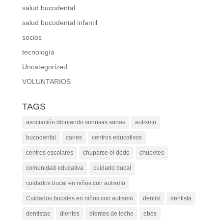
salud bucodental
salud bucodental infantil
socios
tecnología
Uncategorized
VOLUNTARIOS
TAGS
asociación dibujando sonrisas sanas
autismo
bucodental
caries
centros educativos
centros escolares
chuparse el dedo
chupetes
comunidad educativa
cuidado bucal
cuidados bucal en niños con autismo
Cuidados bucales en niños con autismo
dentist
dentista
dentistas
dientes
dientes de leche
ebés