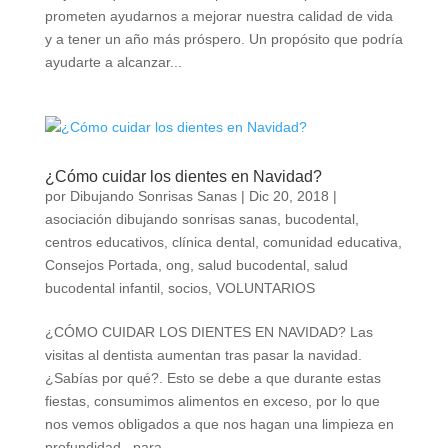
prometen ayudarnos a mejorar nuestra calidad de vida
y a tener un año más próspero. Un propósito que podría
ayudarte a alcanzar...
¿Cómo cuidar los dientes en Navidad?
por
Dibujando Sonrisas Sanas
|
Dic 20, 2018
|
asociación dibujando sonrisas sanas
,
bucodental
,
centros educativos
,
clínica dental
,
comunidad educativa
,
Consejos Portada
,
ong
,
salud bucodental
,
salud
bucodental infantil
,
socios
,
VOLUNTARIOS
¿CÓMO CUIDAR LOS DIENTES EN NAVIDAD? Las
visitas al dentista aumentan tras pasar la navidad.
¿Sabías por qué?. Esto se debe a que durante estas
fiestas, consumimos alimentos en exceso, por lo que
nos vemos obligados a que nos hagan una limpieza en
profundidad, para...