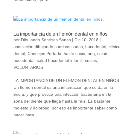
La importancia de un flemón dental en niños.
por
Dibujando Sonrisas Sanas
|
Dic 10, 2018
|
asociación dibujando sonrisas sanas
,
bucodental
,
clínica
dental
,
Consejos Portada
,
hazte socio
,
ong
,
salud
bucodental
,
salud bucodental infantil
,
socios
,
VOLUNTARIOS
LA IMPORTANCIA DE UN FLEMÓN DENTAL EN NIÑOS
Un flemón dental es una inflamación que se da en la
encía, y que provoca una infección bacteriana en la
zona del diente que llega hasta la raíz. Es bastante
molesto y doloroso, por eso es importante saber cómo
hacer para...