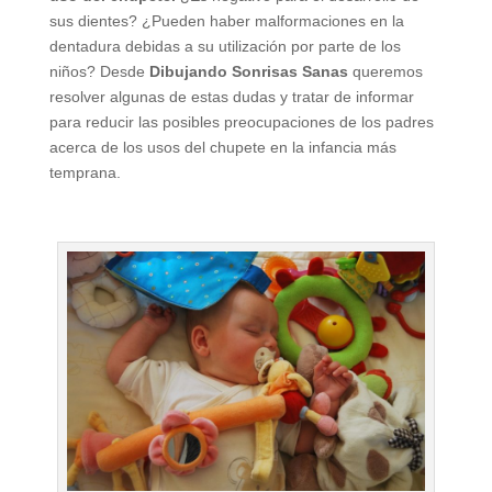
sus dientes? ¿Pueden haber malformaciones en la
dentadura debidas a su utilización por parte de los
niños? Desde
Dibujando Sonrisas Sanas
queremos
resolver algunas de estas dudas y tratar de informar
para reducir las posibles preocupaciones de los padres
acerca de los usos del chupete en la infancia más
temprana.