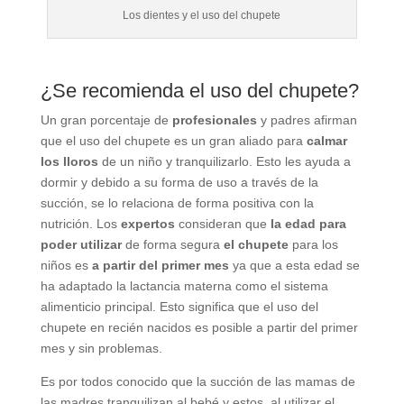
Los dientes y el uso del chupete
¿Se recomienda el uso del chupete?
Un gran porcentaje de
profesionales
y padres afirman
que el uso del chupete es un gran aliado para
calmar
los lloros
de un niño y tranquilizarlo. Esto les ayuda a
dormir y debido a su forma de uso a través de la
succión, se lo relaciona de forma positiva con la
nutrición. Los
expertos
consideran que
la edad para
poder utilizar
de forma segura
el chupete
para los
niños es
a partir del primer mes
ya que a esta edad se
ha adaptado la lactancia materna como el sistema
alimenticio principal. Esto significa que el uso del
chupete en recién nacidos es posible a partir del primer
mes y sin problemas.
Es por todos conocido que la succión de las mamas de
las madres tranquilizan al bebé y estos, al utilizar el