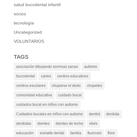
salud bucodental infantil
socios
tecnología
Uncategorized
VOLUNTARIOS
TAGS
asociación dibujando sonrisas sanas
autismo
bucodental
caries
centros educativos
centros escolares
chuparse el dedo
chupetes
comunidad educativa
cuidado bucal
cuidados bucal en niños con autismo
Cuidados bucales en niños con autismo
dentist
dentista
dentistas
dientes
dientes de leche
ebés
educación
esmalte dental
familia
fluorosis
flúor