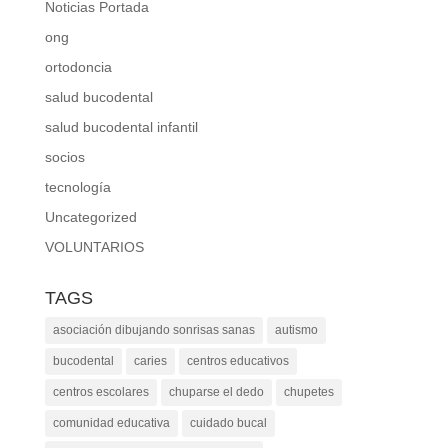
Noticias Portada
ong
ortodoncia
salud bucodental
salud bucodental infantil
socios
tecnología
Uncategorized
VOLUNTARIOS
TAGS
asociación dibujando sonrisas sanas
autismo
bucodental
caries
centros educativos
centros escolares
chuparse el dedo
chupetes
comunidad educativa
cuidado bucal