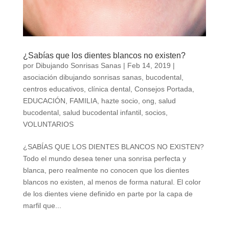
¿Sabías que los dientes blancos no existen?
por
Dibujando Sonrisas Sanas
|
Feb 14, 2019
|
asociación dibujando sonrisas sanas
,
bucodental
,
centros educativos
,
clínica dental
,
Consejos Portada
,
EDUCACIÓN
,
FAMILIA
,
hazte socio
,
ong
,
salud
bucodental
,
salud bucodental infantil
,
socios
,
VOLUNTARIOS
¿SABÍAS QUE LOS DIENTES BLANCOS NO EXISTEN?
Todo el mundo desea tener una sonrisa perfecta y
blanca, pero realmente no conocen que los dientes
blancos no existen, al menos de forma natural. El color
de los dientes viene definido en parte por la capa de
marfil que...