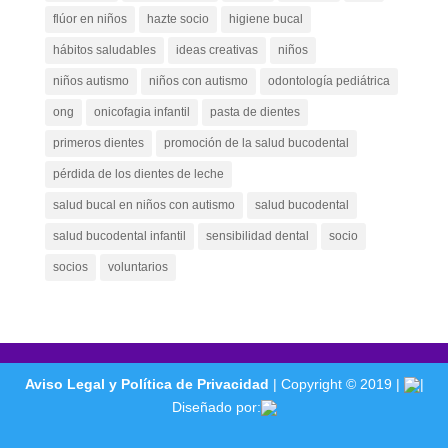
flúor en niños
hazte socio
higiene bucal
hábitos saludables
ideas creativas
niños
niños autismo
niños con autismo
odontología pediátrica
ong
onicofagia infantil
pasta de dientes
primeros dientes
promoción de la salud bucodental
pérdida de los dientes de leche
salud bucal en niños con autismo
salud bucodental
salud bucodental infantil
sensibilidad dental
socio
socios
voluntarios
Aviso Legal y Política de Privacidad
| Copyright © 2019 |
|
Diseñado por: