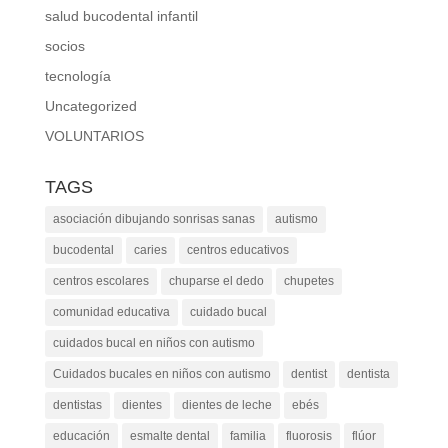
salud bucodental infantil
socios
tecnología
Uncategorized
VOLUNTARIOS
TAGS
asociación dibujando sonrisas sanas
autismo
bucodental
caries
centros educativos
centros escolares
chuparse el dedo
chupetes
comunidad educativa
cuidado bucal
cuidados bucal en niños con autismo
Cuidados bucales en niños con autismo
dentist
dentista
dentistas
dientes
dientes de leche
ebés
educación
esmalte dental
familia
fluorosis
flúor