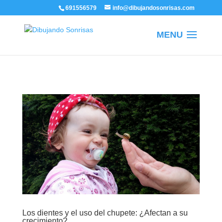
/
691556579
info@dibujandosonrisas.com
Los dientes y el uso del chupete: ¿Afectan a su
crecimiento?