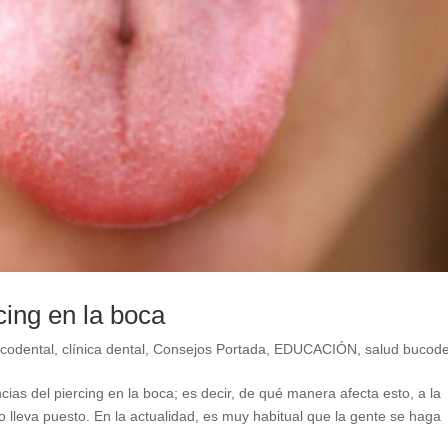
cing en la boca
codental
,
clínica dental
,
Consejos Portada
,
EDUCACIÓN
,
salud bucode
as del piercing en la boca; es decir, de qué manera afecta esto, a la
lo lleva puesto. En la actualidad, es muy habitual que la gente se haga