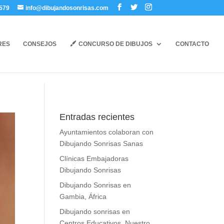
579
info@dibujandosonrisas.com
RES
CONSEJOS
CONCURSO DE DIBUJOS
CONTACTO
Entradas recientes
Ayuntamientos colaboran con
Dibujando Sonrisas Sanas
Clínicas Embajadoras
Dibujando Sonrisas
Dibujando Sonrisas en
Gambia, África
Dibujando sonrisas en
Centros Educativos. Nuestro