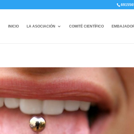
691556
INICIO
LA ASOCIACIÓN
COMITÉ CIENTÍFICO
EMBAJADO