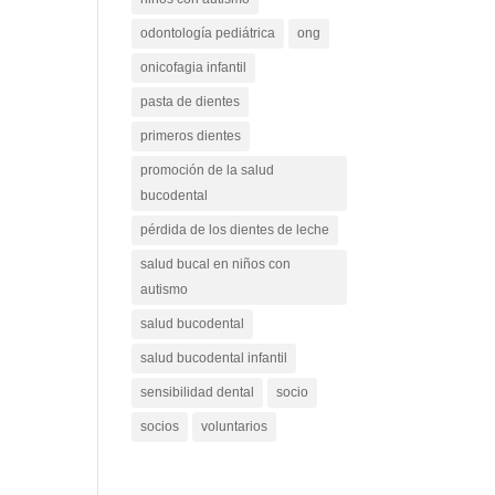
odontología pediátrica
ong
onicofagia infantil
pasta de dientes
primeros dientes
promoción de la salud
bucodental
pérdida de los dientes de leche
salud bucal en niños con
autismo
salud bucodental
salud bucodental infantil
sensibilidad dental
socio
socios
voluntarios