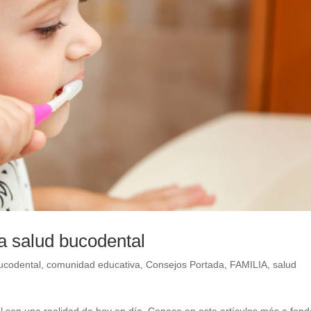
la salud bucodental
ucodental
,
comunidad educativa
,
Consejos Portada
,
FAMILIA
,
salud