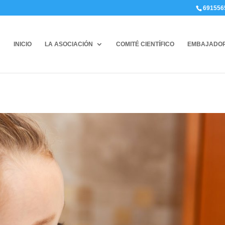
691556
INICIO
LA ASOCIACIÓN
COMITÉ CIENTÍFICO
EMBAJADO