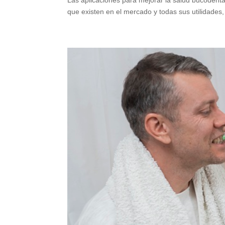
Las aplicaciones para mejorar la salud bucodenta
que existen en el mercado y todas sus utilidades