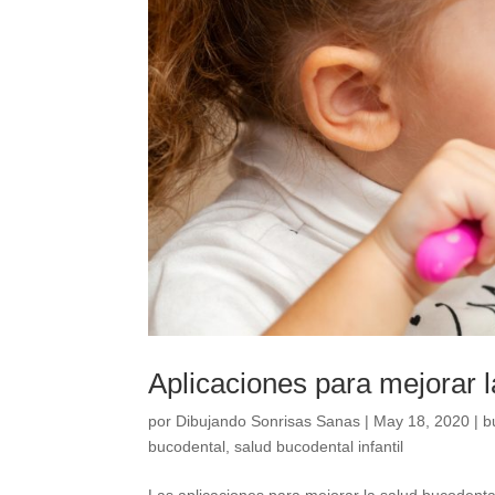
Aplicaciones para mejorar 
por
Dibujando Sonrisas Sanas
|
May 18, 2020
|
b
bucodental
,
salud bucodental infantil