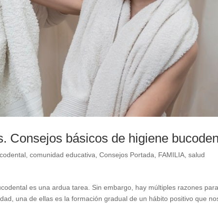
s. Consejos básicos de higiene bucoden
codental
,
comunidad educativa
,
Consejos Portada
,
FAMILIA
,
salud
bucodental es una ardua tarea. Sin embargo, hay múltiples razones par
ad, una de ellas es la formación gradual de un hábito positivo que no