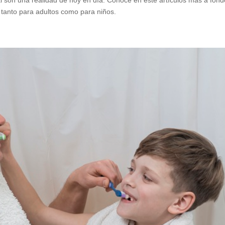
l son una realidad de hoy en día. Conoce en este artículos más a fond
, tanto para adultos como para niños.