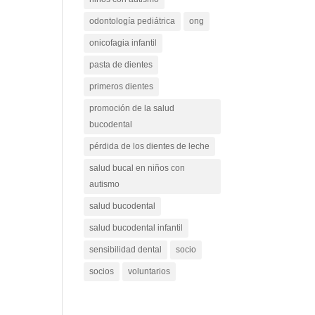
odontología pediátrica
ong
onicofagia infantil
pasta de dientes
primeros dientes
promoción de la salud
bucodental
pérdida de los dientes de leche
salud bucal en niños con
autismo
salud bucodental
salud bucodental infantil
sensibilidad dental
socio
socios
voluntarios