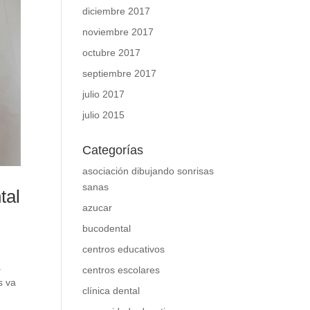
diciembre 2017
noviembre 2017
octubre 2017
septiembre 2017
julio 2017
julio 2015
Categorías
asociación dibujando sonrisas
sanas
tal
azucar
bucodental
centros educativos
a
centros escolares
s va
clínica dental