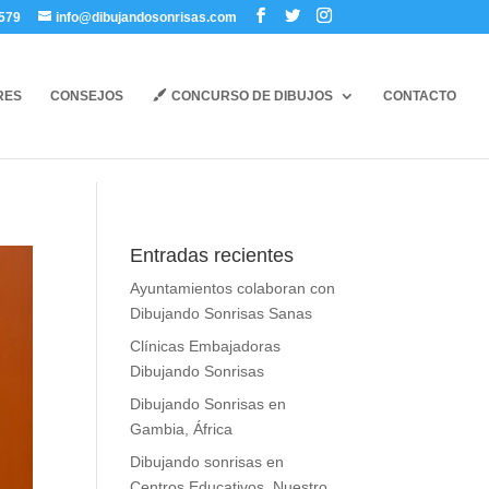
579
info@dibujandosonrisas.com
RES
CONSEJOS
CONCURSO DE DIBUJOS
CONTACTO
Entradas recientes
Ayuntamientos colaboran con
Dibujando Sonrisas Sanas
Clínicas Embajadoras
Dibujando Sonrisas
Dibujando Sonrisas en
Gambia, África
Dibujando sonrisas en
Centros Educativos. Nuestro