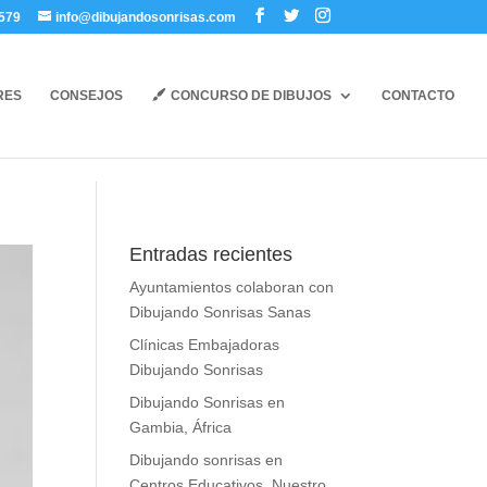
579
info@dibujandosonrisas.com
RES
CONSEJOS
CONCURSO DE DIBUJOS
CONTACTO
Entradas recientes
Ayuntamientos colaboran con
Dibujando Sonrisas Sanas
Clínicas Embajadoras
Dibujando Sonrisas
Dibujando Sonrisas en
Gambia, África
Dibujando sonrisas en
Centros Educativos. Nuestro