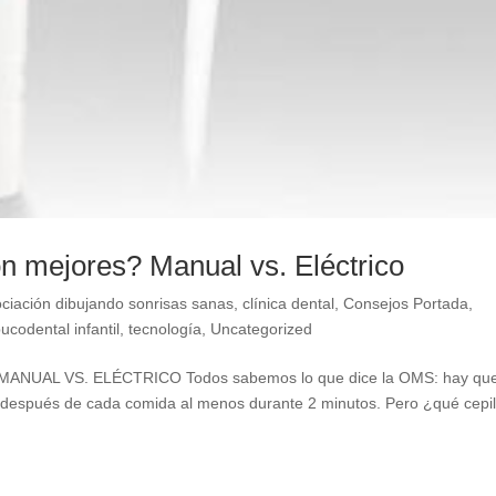
on mejores? Manual vs. Eléctrico
ciación dibujando sonrisas sanas
,
clínica dental
,
Consejos Portada
,
ucodental infantil
,
tecnología
,
Uncategorized
UAL VS. ELÉCTRICO Todos sabemos lo que dice la OMS: hay qu
 o después de cada comida al menos durante 2 minutos. Pero ¿qué cepil