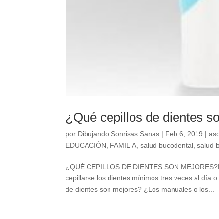
¿Qué cepillos de dientes s
por
Dibujando Sonrisas Sanas
|
Feb 6, 2019
|
aso
EDUCACIÓN
,
FAMILIA
,
salud bucodental
,
salud b
¿QUÉ CEPILLOS DE DIENTES SON MEJORES?MAN
cepillarse los dientes mínimos tres veces al día
de dientes son mejores? ¿Los manuales o los...