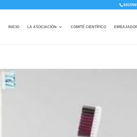
691556
INICIO
LA ASOCIACIÓN
COMITÉ CIENTÍFICO
EMBAJADO