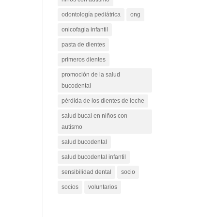
odontología pediátrica
ong
onicofagia infantil
pasta de dientes
primeros dientes
promoción de la salud
bucodental
pérdida de los dientes de leche
salud bucal en niños con
autismo
salud bucodental
salud bucodental infantil
sensibilidad dental
socio
socios
voluntarios